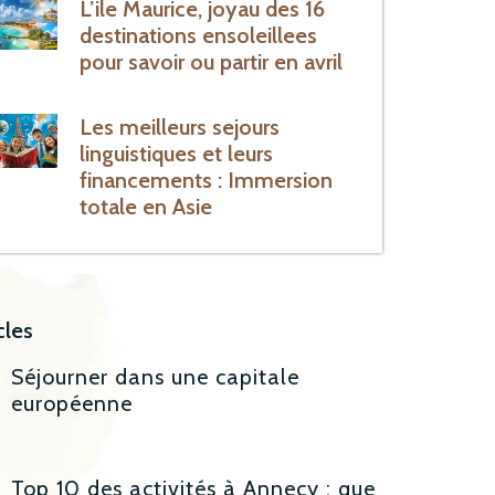
L’ile Maurice, joyau des 16
destinations ensoleillees
pour savoir ou partir en avril
Les meilleurs sejours
linguistiques et leurs
financements : Immersion
totale en Asie
cles
Séjourner dans une capitale
européenne
Top 10 des activités à Annecy : que