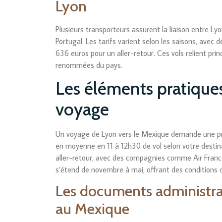
Lyon
Plusieurs transporteurs assurent la liaison entre L
Portugal. Les tarifs varient selon les saisons, avec 
636 euros pour un aller-retour. Ces vols relient pri
renommées du pays.
Les éléments pratiques
voyage
Un voyage de Lyon vers le Mexique demande une pr
en moyenne en 11 à 12h30 de vol selon votre destina
aller-retour, avec des compagnies comme Air France
s’étend de novembre à mai, offrant des conditions c
Les documents administrat
au Mexique