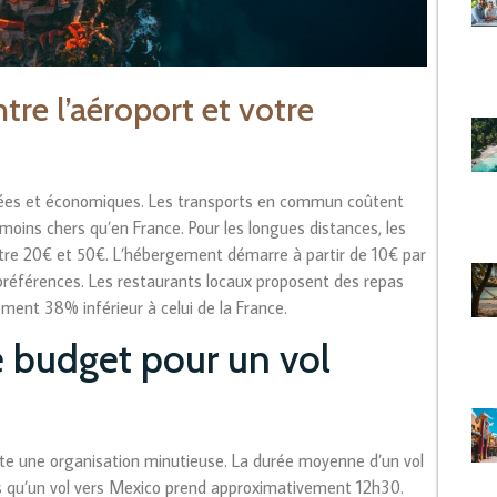
tre l’aéroport et votre
riées et économiques. Les transports en commun coûtent
 moins chers qu’en France. Pour les longues distances, les
entre 20€ et 50€. L’hébergement démarre à partir de 10€ par
préférences. Les restaurants locaux proposent des repas
ement 38% inférieur à celui de la France.
e budget pour un vol
ite une organisation minutieuse. La durée moyenne d’un vol
is qu’un vol vers Mexico prend approximativement 12h30.