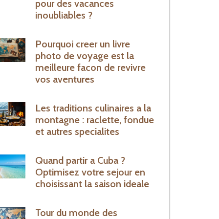
pour des vacances
inoubliables ?
Pourquoi creer un livre
photo de voyage est la
meilleure facon de revivre
vos aventures
Les traditions culinaires a la
montagne : raclette, fondue
et autres specialites
Quand partir a Cuba ?
Optimisez votre sejour en
choisissant la saison ideale
Tour du monde des