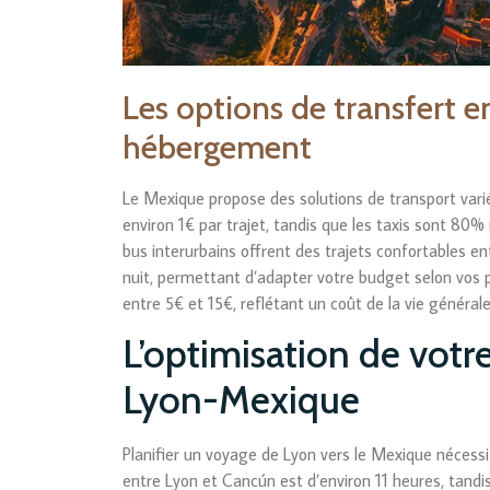
Les options de transfert en
hébergement
Le Mexique propose des solutions de transport va
environ 1€ par trajet, tandis que les taxis sont 80%
bus interurbains offrent des trajets confortables 
nuit, permettant d’adapter votre budget selon vos 
entre 5€ et 15€, reflétant un coût de la vie général
L’optimisation de votr
Lyon-Mexique
Planifier un voyage de Lyon vers le Mexique nécess
entre Lyon et Cancún est d’environ 11 heures, tand