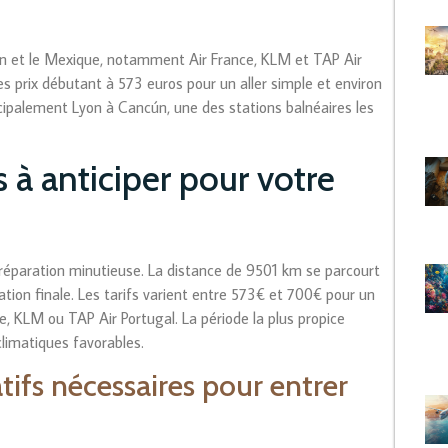
yon et le Mexique, notamment Air France, KLM et TAP Air
des prix débutant à 573 euros pour un aller simple et environ
ncipalement Lyon à Cancún, une des stations balnéaires les
 à anticiper pour votre
éparation minutieuse. La distance de 9501 km se parcourt
tion finale. Les tarifs varient entre 573€ et 700€ pour un
, KLM ou TAP Air Portugal. La période la plus propice
limatiques favorables.
ifs nécessaires pour entrer