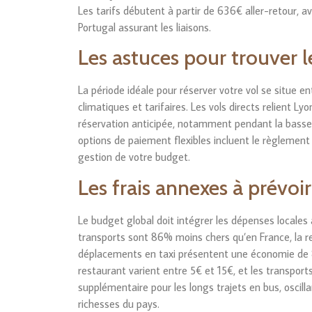
Les tarifs débutent à partir de 636€ aller-retour,
Portugal assurant les liaisons.
Les astuces pour trouver le
La période idéale pour réserver votre vol se situe e
climatiques et tarifaires. Les vols directs relient L
réservation anticipée, notamment pendant la basse 
options de paiement flexibles incluent le règlement e
gestion de votre budget.
Les frais annexes à prévo
Le budget global doit intégrer les dépenses locales
transports sont 86% moins chers qu’en France, la r
déplacements en taxi présentent une économie de 
restaurant varient entre 5€ et 15€, et les transpor
supplémentaire pour les longs trajets en bus, oscilla
richesses du pays.