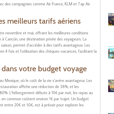
 avec des compagnies comme Air France, KLM et Tap Air
s meilleurs tarifs aériens
ntre novembre et mai, offrant les meilleures conditions
yon à Cancún, une destination prisée des voyageurs. La
saison, permet d’accéder à des tarifs avantageux. Les
n 4 fois et l’utilisation des chèques-vacances, facilitant la
ir dans votre budget voyage
 au Mexique, où le coût de la vie s’avère avantageux. Les
estauration affiche une réduction de 38%, et les
80%. L’hébergement débute à 10€ par nuit, les repas au
ts en commun coûtent environ 1€ par trajet. Un budget
nt entre 20€ et 50€, est à prévoir pour explorer les