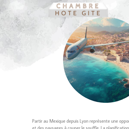
Partir au Mexique depuis Lyon représente une oppor
et des paysages à couper le souffle. La planificat