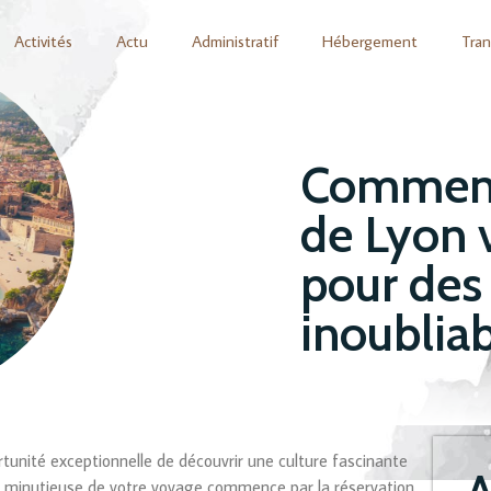
Activités
Actu
Administratif
Hébergement
Tran
Comment 
de Lyon 
pour des
inoubliab
tunité exceptionnelle de découvrir une culture fascinante
A
ion minutieuse de votre voyage commence par la réservation