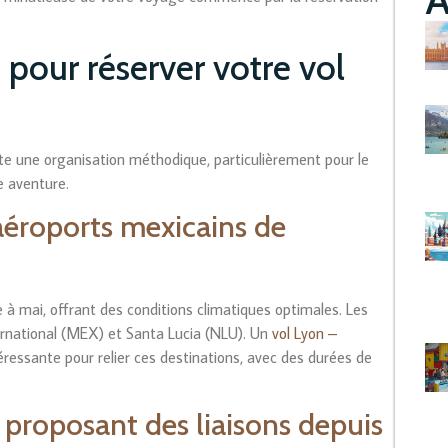
 pour réserver votre vol
te une organisation méthodique, particulièrement pour le
e aventure.
 aéroports mexicains de
à mai, offrant des conditions climatiques optimales. Les
ternational (MEX) et Santa Lucia (NLU). Un
vol Lyon –
éressante pour relier ces destinations, avec des durées de
proposant des liaisons depuis