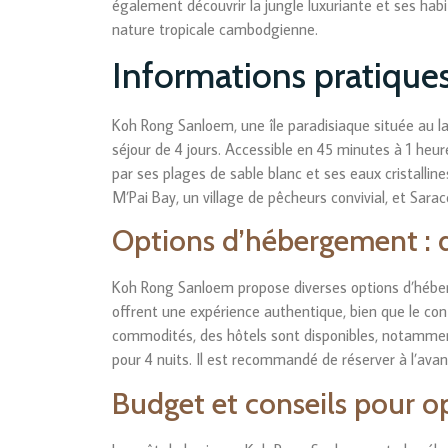
également découvrir la jungle luxuriante et ses hab
nature tropicale cambodgienne.
Informations pratiques
Koh Rong Sanloem, une île paradisiaque située au 
séjour de 4 jours. Accessible en 45 minutes à 1 heur
par ses plages de sable blanc et ses eaux cristallin
M’Pai Bay, un village de pêcheurs convivial, et Sarac
Options d’hébergement : 
Koh Rong Sanloem propose diverses options d’héb
offrent une expérience authentique, bien que le con
commodités, des hôtels sont disponibles, notamme
pour 4 nuits. Il est recommandé de réserver à l’ava
Budget et conseils pour o