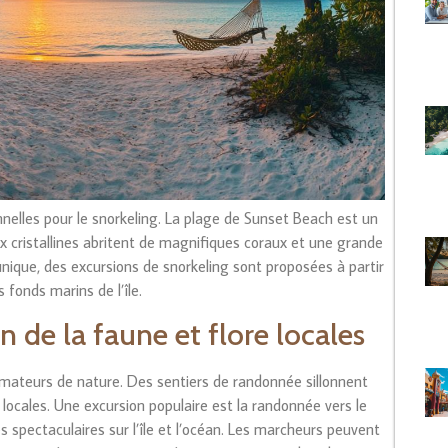
elles pour le snorkeling. La plage de Sunset Beach est un
ux cristallines abritent de magnifiques coraux et une grande
unique, des excursions de snorkeling sont proposées à partir
 fonds marins de l’île.
 de la faune et flore locales
amateurs de nature. Des sentiers de randonnée sillonnent
ore locales. Une excursion populaire est la randonnée vers le
 spectaculaires sur l’île et l’océan. Les marcheurs peuvent