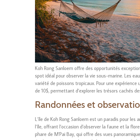
Koh Rong Sanloem offre des opportunités exceptionn
spot idéal pour observer la vie sous-marine. Les ea
variété de poissons tropicaux. Pour une expérience 
de 10$, permettant d’explorer les trésors cachés des
Randonnées et observation
L’île de Koh Rong Sanloem est un paradis pour les 
l’île, offrant l’occasion d’observer la faune et la fl
phare de M’Pai Bay, qui offre des vues panoramiques