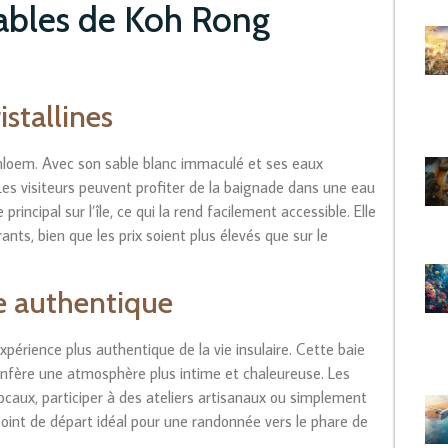
ables de Koh Rong
istallines
anloem. Avec son sable blanc immaculé et ses eaux
. Les visiteurs peuvent profiter de la baignade dans une eau
rincipal sur l’île, ce qui la rend facilement accessible. Elle
s, bien que les prix soient plus élevés que sur le
e authentique
xpérience plus authentique de la vie insulaire. Cette baie
onfère une atmosphère plus intime et chaleureuse. Les
locaux, participer à des ateliers artisanaux ou simplement
point de départ idéal pour une randonnée vers le phare de