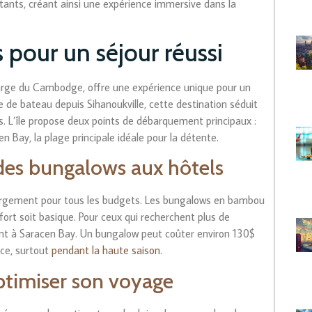
itants, créant ainsi une expérience immersive dans la
 pour un séjour réussi
large du Cambodge, offre une expérience unique pour un
e de bateau depuis Sihanoukville, cette destination séduit
es. L’île propose deux points de débarquement principaux :
en Bay, la plage principale idéale pour la détente.
des bungalows aux hôtels
ergement pour tous les budgets. Les bungalows en bambou
fort soit basique. Pour ceux qui recherchent plus de
nt à Saracen Bay. Un bungalow peut coûter environ 130$
nce, surtout
pendant la haute saison
.
ptimiser son voyage