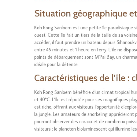
Situation géographique et
Koh Rong Sanloem est une petite île paradisiaque 
ouest. Cette île fait un tiers de la taille de sa voi
accéder, il faut prendre un bateau depuis Sihanoukv
entre 45 minutes et 1 heure en ferry. L’île ne dispo
points de débarquement sont M’Pai Bay, un charmant
idéale pour la détente.
Caractéristiques de l’île : 
Koh Rong Sanloem bénéficie d’un climat tropical h
et 40°C. L’île est réputée pour ses magnifiques plage
est riche, offrant aux visiteurs l’opportunité d’expl
la jungle. Les amateurs de snorkeling apprécieront 
pourront observer des coraux et de nombreux poisson
visiteurs : le plancton bioluminescent qui illumine l