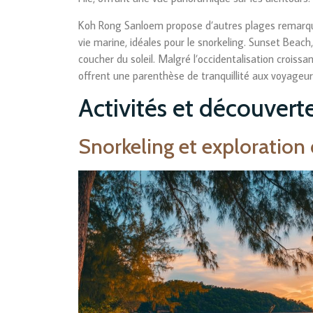
Koh Rong Sanloem propose d’autres plages remarqu
vie marine, idéales pour le snorkeling. Sunset Beach
coucher du soleil. Malgré l’occidentalisation croissa
offrent une parenthèse de tranquillité aux voyageu
Activités et découvertes
Snorkeling et exploration