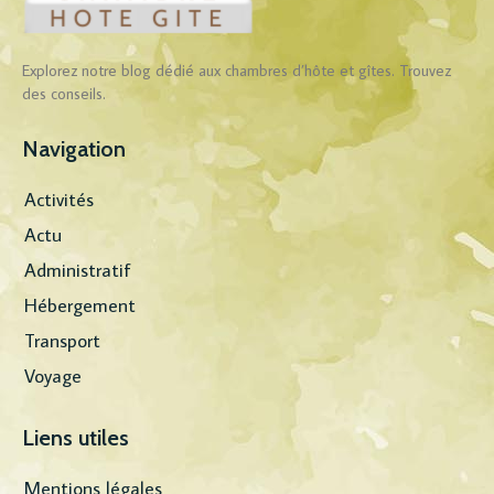
Explorez notre blog dédié aux chambres d’hôte et gîtes. Trouvez
des conseils.
Navigation
Activités
Actu
Administratif
Hébergement
Transport
Voyage
Liens utiles
Mentions légales