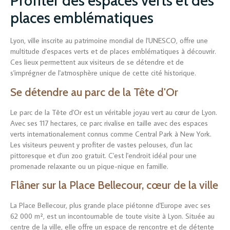
Profiter des espaces verts et des
places emblématiques
Lyon, ville inscrite au patrimoine mondial de l'UNESCO, offre une
multitude d'espaces verts et de places emblématiques à découvrir.
Ces lieux permettent aux visiteurs de se détendre et de
s'imprégner de l'atmosphère unique de cette cité historique.
Se détendre au parc de la Tête d'Or
Le parc de la Tête d'Or est un véritable joyau vert au cœur de Lyon.
Avec ses 117 hectares, ce parc rivalise en taille avec des espaces
verts internationalement connus comme Central Park à New York.
Les visiteurs peuvent y profiter de vastes pelouses, d'un lac
pittoresque et d'un zoo gratuit. C'est l'endroit idéal pour une
promenade relaxante ou un pique-nique en famille.
Flâner sur la Place Bellecour, cœur de la ville
La Place Bellecour, plus grande place piétonne d'Europe avec ses
62 000 m², est un incontournable de toute visite à Lyon. Située au
centre de la ville, elle offre un espace de rencontre et de détente