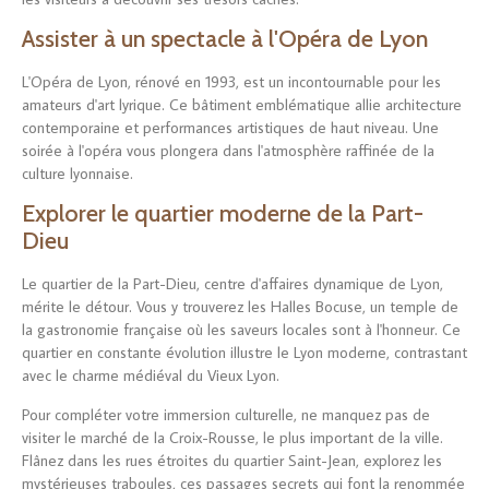
Assister à un spectacle à l'Opéra de Lyon
L'Opéra de Lyon, rénové en 1993, est un incontournable pour les
amateurs d'art lyrique. Ce bâtiment emblématique allie architecture
contemporaine et performances artistiques de haut niveau. Une
soirée à l'opéra vous plongera dans l'atmosphère raffinée de la
culture lyonnaise.
Explorer le quartier moderne de la Part-
Dieu
Le quartier de la Part-Dieu, centre d'affaires dynamique de Lyon,
mérite le détour. Vous y trouverez les Halles Bocuse, un temple de
la gastronomie française où les saveurs locales sont à l'honneur. Ce
quartier en constante évolution illustre le Lyon moderne, contrastant
avec le charme médiéval du Vieux Lyon.
Pour compléter votre immersion culturelle, ne manquez pas de
visiter le marché de la Croix-Rousse, le plus important de la ville.
Flânez dans les rues étroites du quartier Saint-Jean, explorez les
mystérieuses traboules, ces passages secrets qui font la renommée