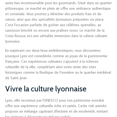
autre lieu incontournable pour les gourmands. Situé dans un quartier
pittoresque, ce marché en plein air offre une ambiance authentique
et conviviale. Vous pourrez y dénicher des produits frais et de
saison, ainsi que des spécialités lyonnaises préparées sur place.
C'est l'occasion parfaite de goûter aux célèbres quenelles, au
saucisson brioché ou encore aux pralines roses. Le marché de la
Croix-Rousse est une véritable immersion dans la culture culinaire
lyonnaise.
En explorant ces deux lieux emblématiques, vous découvrirez
pourquoi Lyon est considérée comme un joyau de la gastronomie
française. Ces expériences culinaires s'ajoutent à la richesse
culturelle de la ville, complétant ainsi votre visite des sites
historiques comme la Basilique de Fourvière ou le quartier médiéval
de Saint-Jean.
Vivre la culture lyonnaise
Lyon, ville reconnue par l'UNESCO pour son patrimoine mondial,
offre une expérience culturelle riche et variée. Cette cité animée
propose un mélange captivant d'histoire et de modernité, invitant
les visiteurs à découvrir ses trésors cachés.