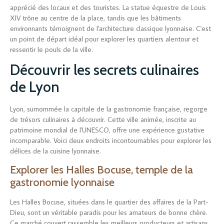
apprécié des locaux et des touristes. La statue équestre de Louis
XIV trône au centre de la place, tandis que les bâtiments
environnants témoignent de l'architecture classique lyonnaise. C'est
un point de départ idéal pour explorer les quartiers alentour et
ressentir le pouls de la ville.
Découvrir les secrets culinaires
de Lyon
Lyon, surnommée la capitale de la gastronomie française, regorge
de trésors culinaires à découvrir. Cette ville animée, inscrite au
patrimoine mondial de l'UNESCO, offre une expérience gustative
incomparable. Voici deux endroits incontournables pour explorer les
délices de la cuisine lyonnaise.
Explorer les Halles Bocuse, temple de la
gastronomie lyonnaise
Les Halles Bocuse, situées dans le quartier des affaires de la Part-
Dieu, sont un véritable paradis pour les amateurs de bonne chère.
Ce marché couvert rassemble les meilleurs producteurs et artisans