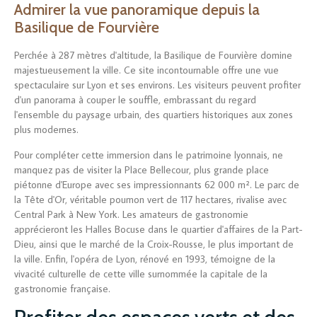
Admirer la vue panoramique depuis la
Basilique de Fourvière
Perchée à 287 mètres d'altitude, la Basilique de Fourvière domine
majestueusement la ville. Ce site incontournable offre une vue
spectaculaire sur Lyon et ses environs. Les visiteurs peuvent profiter
d'un panorama à couper le souffle, embrassant du regard
l'ensemble du paysage urbain, des quartiers historiques aux zones
plus modernes.
Pour compléter cette immersion dans le patrimoine lyonnais, ne
manquez pas de visiter la Place Bellecour, plus grande place
piétonne d'Europe avec ses impressionnants 62 000 m². Le parc de
la Tête d'Or, véritable poumon vert de 117 hectares, rivalise avec
Central Park à New York. Les amateurs de gastronomie
apprécieront les Halles Bocuse dans le quartier d'affaires de la Part-
Dieu, ainsi que le marché de la Croix-Rousse, le plus important de
la ville. Enfin, l'opéra de Lyon, rénové en 1993, témoigne de la
vivacité culturelle de cette ville surnommée la capitale de la
gastronomie française.