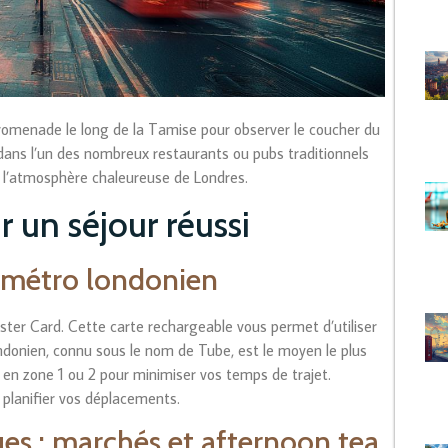
promenade le long de la Tamise pour observer le coucher du
ée dans l’un des nombreux restaurants ou pubs traditionnels
t l’atmosphère chaleureuse de Londres.
r un séjour réussi
t métro londonien
ster Card. Cette carte rechargeable vous permet d’utiliser
donien, connu sous le nom de Tube, est le moyen le plus
 en zone 1 ou 2 pour minimiser vos temps de trajet.
 planifier vos déplacements.
es : marchés et afternoon tea