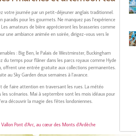
 votre journée par un petit-déjeuner anglais traditionnel.
un paradis pour les gourmets. Ne manquez pas l’expérience
. Les amateurs de bière apprécieront les brasseries comme
r une ambiance animée en soirée, dirigez-vous vers le
ournables : Big Ben, le Palais de Westminster, Buckingham
yez du temps pour flâner dans les parcs royaux comme Hyde
, offrent une entrée gratuite aux collections permanentes.
uite au Sky Garden deux semaines à l’avance.
et de faire attention en traversant les rues. La météo
s les scénarios. Mai à septembre sont les mois idéaux pour
 fera découvrir la magie des fêtes londoniennes.
 Vallon Pont d’Arc, au cœur des Monts d’Ardèche