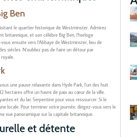
Big Ben
itant le quartier historique de Westminster. Admirez
t britannique, et son célèbre Big Ben, l’horloge
ous ensuite vers l’Abbaye de Westminster, lieu de
 siècles. N’oubliez pas de faire un détour par
 royale.
rk
ous une pause relaxante dans Hyde Park, l’un des huit
2 hectares offre un havre de paix au cœur de la ville.
antes et du lac Serpentine pour vous ressourcer. Si le
e locale. Pour terminer votre journée, dirigez-vous vers le
ne vue panoramique sur la capitale britannique.
urelle et détente