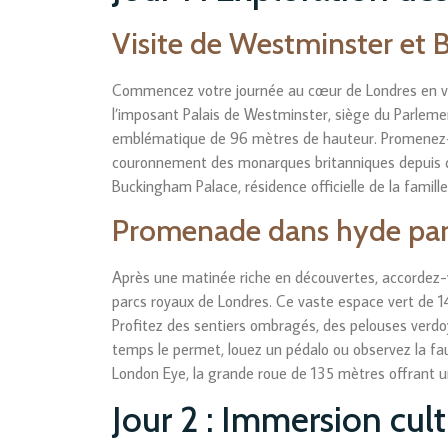
Visite de Westminster et 
Commencez votre journée au cœur de Londres en vis
l’imposant Palais de Westminster, siège du Parlemen
emblématique de 96 mètres de hauteur. Promenez-v
couronnement des monarques britanniques depuis des
Buckingham Palace, résidence officielle de la famille
Promenade dans hyde pa
Après une matinée riche en découvertes, accordez-v
parcs royaux de Londres. Ce vaste espace vert de 14
Profitez des sentiers ombragés, des pelouses verdoy
temps le permet, louez un pédalo ou observez la faun
London Eye, la grande roue de 135 mètres offrant u
Jour 2 : Immersion cult