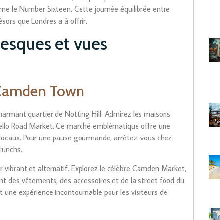
me le Number Sixteen. Cette journée équilibrée entre
ésors que Londres a à offrir.
oresques et vues
t Camden Town
armant quartier de Notting Hill. Admirez les maisons
obello Road Market. Ce marché emblématique offre une
ts locaux. Pour une pause gourmande, arrêtez-vous chez
runchs.
 vibrant et alternatif. Explorez le célèbre Camden Market,
t des vêtements, des accessoires et de la street food du
t une expérience incontournable pour les visiteurs de