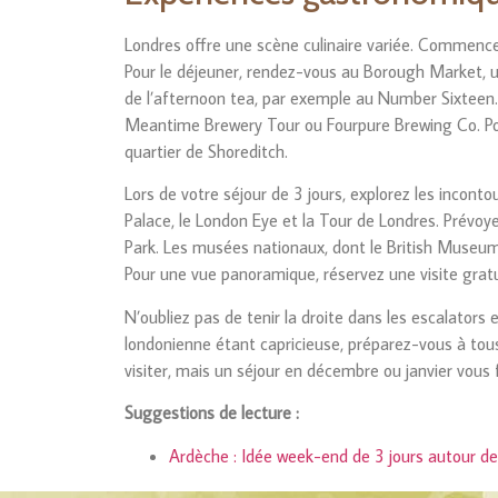
Londres offre une scène culinaire variée. Commencez
Pour le déjeuner, rendez-vous au Borough Market, 
de l’afternoon tea, par exemple au Number Sixteen
Meantime Brewery Tour ou Fourpure Brewing Co. Pou
quartier de Shoreditch.
Lors de votre séjour de 3 jours, explorez les incont
Palace, le London Eye et la Tour de Londres. Prévo
Park. Les musées nationaux, dont le British Museum
Pour une vue panoramique, réservez une visite grat
N’oubliez pas de tenir la droite dans les escalators 
londonienne étant capricieuse, préparez-vous à tou
visiter, mais un séjour en décembre ou janvier vous
Suggestions de lecture :
Ardèche : Idée week-end de 3 jours autour de