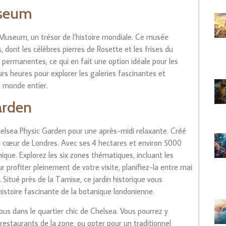
useum
Museum, un trésor de l’histoire mondiale. Ce musée
 dont les célèbres pierres de Rosette et les frises du
s permanentes, ce qui en fait une option idéale pour les
rs heures pour explorer les galeries fascinantes et
u monde entier.
arden
Chelsea Physic Garden pour une après-midi relaxante. Créé
au cœur de Londres. Avec ses 4 hectares et environ 5000
nique. Explorez les six zones thématiques, incluant les
r profiter pleinement de votre visite, planifiez-la entre mai
 Situé près de la Tamise, ce jardin historique vous
istoire fascinante de la botanique londonienne.
us dans le quartier chic de Chelsea. Vous pourrez y
restaurants de la zone, ou opter pour un traditionnel