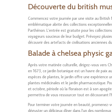
Découverte du british m
Commencez votre journée par une visite au British 
emblématique abrite des collections exceptionnelles,
Parthénon. L’entrée est gratuite pour les collection
voyageurs soucieux de leur budget. Prévoyez plusieu
découvrir des artefacts de civilisations anciennes d
Balade à chelsea physic g
Après votre matinée culturelle, dirigez-vous vers 
en 1673, ce jardin botanique est un havre de paix 
espèces de plantes, le jardin offre une expérience u
plantes médicinales et le jardin pharmaceutique. Pou
et octobre, période où la floraison est à son apogée.
permettra de vous ressourcer tout en découvrant l’h
Pour terminer votre journée en beauté, promenez-vo
déguster un délicieux dîner dans l’un des nombreux 