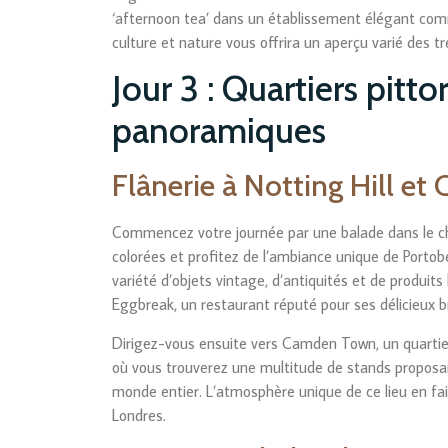
‘afternoon tea’ dans un établissement élégant com
culture et nature vous offrira un aperçu varié des tr
Jour 3 : Quartiers pitt
panoramiques
Flânerie à Notting Hill e
Commencez votre journée par une balade dans le ch
colorées et profitez de l’ambiance unique de Port
variété d’objets vintage, d’antiquités et de produi
Eggbreak, un restaurant réputé pour ses délicieux b
Dirigez-vous ensuite vers Camden Town, un quartier
où vous trouverez une multitude de stands proposan
monde entier. L’atmosphère unique de ce lieu en fai
Londres.