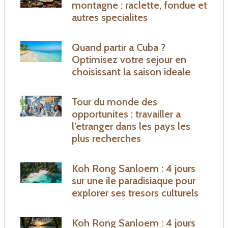
montagne : raclette, fondue et
autres specialites
Quand partir a Cuba ?
Optimisez votre sejour en
choisissant la saison ideale
Tour du monde des
opportunites : travailler a
l’etranger dans les pays les
plus recherches
Koh Rong Sanloem : 4 jours
sur une ile paradisiaque pour
explorer ses tresors culturels
Koh Rong Sanloem : 4 jours